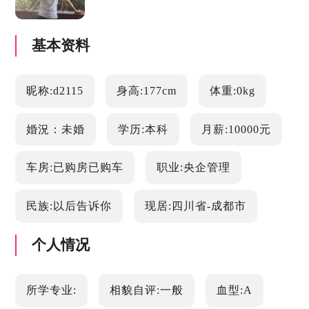
基本资料
昵称:d2115
身高:177cm
体重:0kg
婚況：未婚
学历:本科
月薪:10000元
车房:已购房已购车
职业:央企管理
民族:以后告诉你
现居:四川省-成都市
个人情况
所学专业:
相貌自评:一般
血型:A