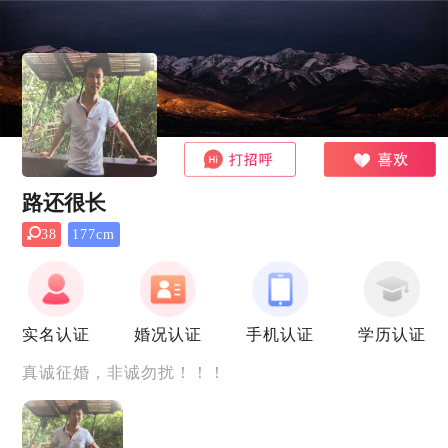
路还很长
38
177cm
实名认证
婚况认证
手机认证
学历认证
真诚征婚，非诚勿扰！！！