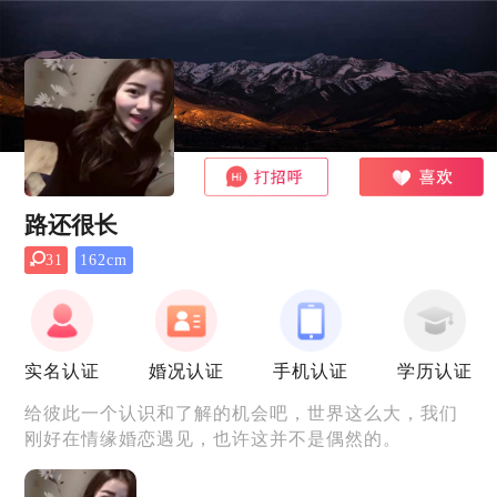
路还很长
31
162cm
实名认证
婚况认证
手机认证
学历认证
给彼此一个认识和了解的机会吧，世界这么大，我们
刚好在情缘婚恋遇见，也许这并不是偶然的。