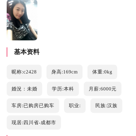
基本资料
昵称:c2428
身高:169cm
体重:0kg
婚況：未婚
学历:本科
月薪:6000元
车房:已购房已购车
职业:
民族:汉族
现居:四川省-成都市