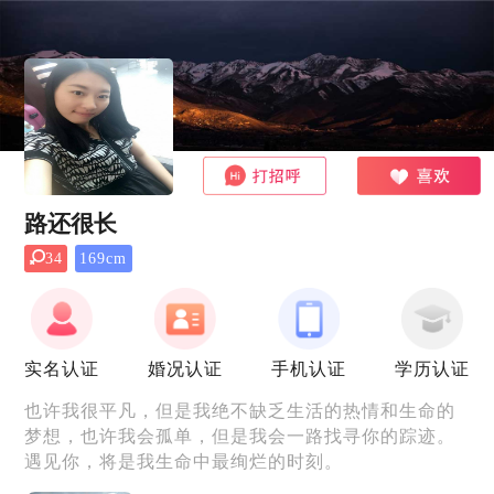
路还很长
34
169cm
实名认证
婚况认证
手机认证
学历认证
也许我很平凡，但是我绝不缺乏生活的热情和生命的
梦想，也许我会孤单，但是我会一路找寻你的踪迹。
遇见你，将是我生命中最绚烂的时刻。