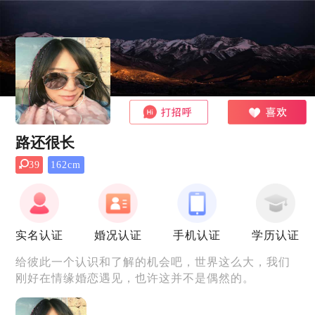
路还很长
39
162cm
实名认证
婚况认证
手机认证
学历认证
给彼此一个认识和了解的机会吧，世界这么大，我们
刚好在情缘婚恋遇见，也许这并不是偶然的。